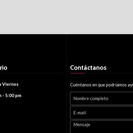
rio
Contáctanos
a Viernes
Cuéntanos en que podríamos ay
m - 5:00 pm