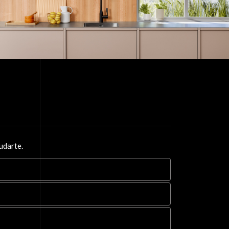
udarte.